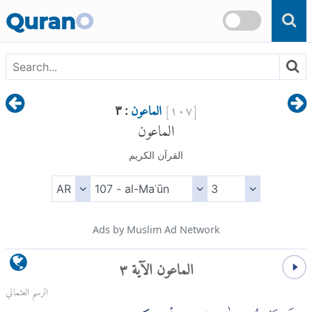
Skip to main content
Quran
O
[
١٠٧
]
الماعون
: ٣
الماعون
القرآن الكريم
Ads by Muslim Ad Network
الماعون الآية ٣
الرسم العثماني