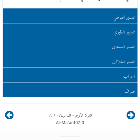
تفسير القرطبي
تفسير الطبري
تفسير السعدي
تفسير الجلالين
اعراب
صرف
القرآن الكريم
الماعون
١٠٧
:
٣
-
Al-Ma'un
107
:
3