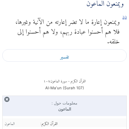
وَيَمْنَعُونَ الْمَاعُونَ
ويمنعون إعارة ما لا تضر إعارته من الآنية وغيرها،
فلا هم أحسنوا عبادة ربهم، ولا هم أحسنوا إلى
خلقه.
تفسير
القرآن الكريم
- سورة الماعون
١٠٧
Al-Ma'un (Surah
107
)
معلومات حول :
الماعون
القرآن الكريم:
الماعون