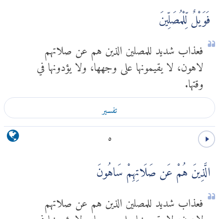
فَوَيْلٌ لِّلْمُصَلِّينَ
فعذاب شديد للمصلين الذين هم عن صلاتهم
لاهون، لا يقيمونها على وجهها، ولا يؤدونها في
وقتها.
تفسير
٥
الَّذِينَ هُمْ عَن صَلَاتِهِمْ سَاهُونَ
فعذاب شديد للمصلين الذين هم عن صلاتهم
لاهون، لا يقيمونها على وجهها، ولا يؤدونها في