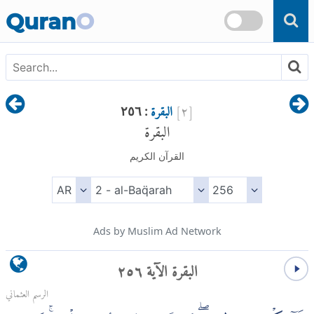
Skip to main content
Quran
O
[
٢
]
البقرة
: ٢٥٦
البقرة
القرآن الكريم
Ads by Muslim Ad Network
البقرة الآية ٢٥٦
الرسم العثماني