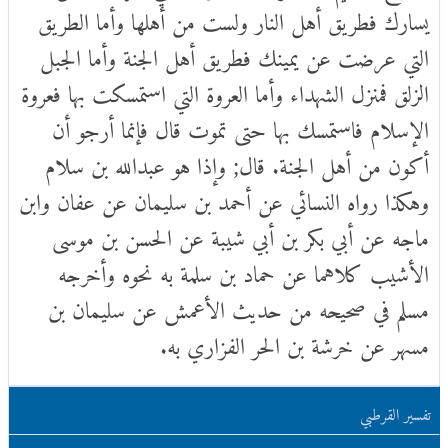
يسارك فطريق أهل النار ولست من أهلها وأما الطريق
التي عرضت عن يمينك فطريق أهل الجنة وأما الجبل
الزلق فمنزل الشهداء وأما العروة التي استمسكت بها فعروة
الإسلام فاستمسك بها حتى تموت قال فإنما أرجو أن
أكون من أهل الجنة. قال; وإذا هو عبدالله بن سلام
وهكذا رواه النسائي عن أحمد بن سليمان عن عفان وابن
ماجه عن أبي بكر بن أبي شيبة عن الحسن بن موسى
الأشيب كلاهما عن حماد بن سلمة به نحوه وأخرجه
مسلم في صحيحه من حديث الأعمش عن سليمان بن
مسهر عن خرشة بن الحر الفزاري به.
تفسير القرطبي