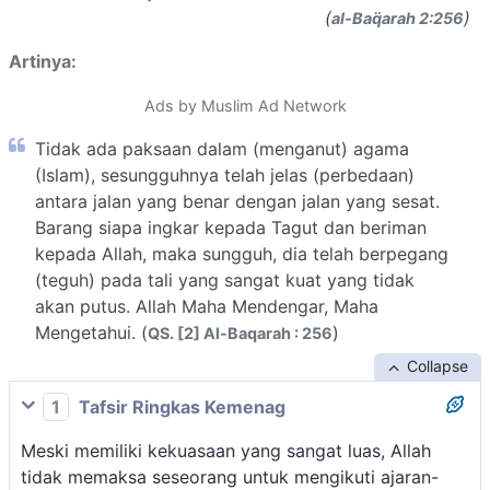
(
)
al-Baq̈arah 2:256
Artinya:
Ads by Muslim Ad Network
Tidak ada paksaan dalam (menganut) agama
(Islam), sesungguhnya telah jelas (perbedaan)
antara jalan yang benar dengan jalan yang sesat.
Barang siapa ingkar kepada Tagut dan beriman
kepada Allah, maka sungguh, dia telah berpegang
(teguh) pada tali yang sangat kuat yang tidak
akan putus. Allah Maha Mendengar, Maha
Mengetahui. (
)
QS. [2] Al-Baqarah : 256
Collapse
1
Tafsir Ringkas Kemenag
Meski memiliki kekuasaan yang sangat luas, Allah
tidak memaksa seseorang untuk mengikuti ajaran-