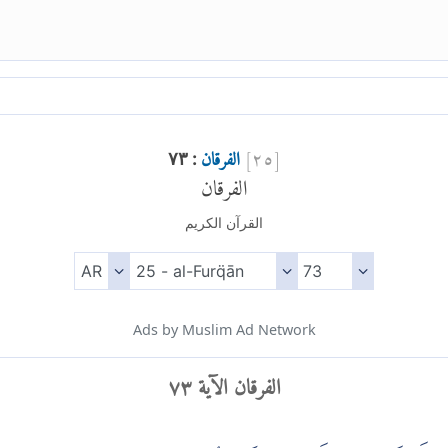
[
٢٥
]
الفرقان
: ٧٣
الفرقان
القرآن الكريم
Ads by Muslim Ad Network
الفرقان الآية ٧٣