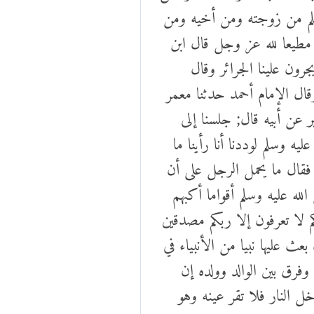
سلم من زوجته ومن أخيه ومن
ا مطيعا لله عز وجل قال ابن
رون علينا الجرائر وقال
قال الإمام أحمد حدثنا معمر
 عن أبيه قال; جلسنا إلى
يه وسلم لوددنا أنا رأينا ما
فقال ما يحمل الرجل على أن
له عليه وسلم أقواما أكبهم
كم لا تعرفون إلا ربكم مصدقين
بعث عليها نبيا من الأنبياء في
وفرق بين الوالد وولده إن
ل النار فلا تقر عينه وهو