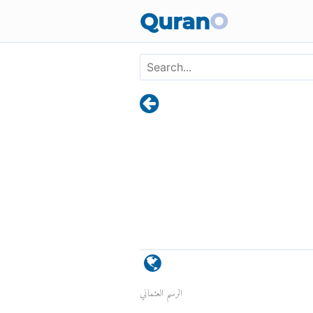
Quran
O
الرسم العثماني