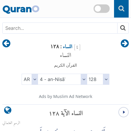
Skip to main content
Quran
O
[
٤
]
النساء
: ١٢٨
النساء
القرآن الكريم
Ads by Muslim Ad Network
النساء الآية ١٢٨
الرسم العثماني