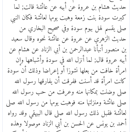
حديث هشام بن عروة عن أبيه عن عائشة قالت; لما
كبرت سودة بنت زمعة وهبت يومها لعائشة فكان النبي
صلى يقسم لهل بيوم سودة وفي صحيح البخاري من
حديث الزهري عن عروة عن عائشة نحوه وقال سعيد
بن منصور أنبأنا عبدالرحمن بن أبي الزناد عن هشام عن
أبيه عروة قال; لما أنزل الله في سودة وأشباهها وإن
امرأة خافت من بعلها نشوزا أو إعراضا وذلك أن سودة
كانت امرأة قد أسنت ففرقت أن يفارقها رسول الله
صلى وضنت بمكانها منه وعرفت من حب رسول الله
صلى عائشة ومنزلتها منه فوهبت يومها من رسول الله صلى
لعائشة فقبل ذلك رسول الله صلى قال البيهقي وقد رواه
أحمد بن يونس عن الحسن بن أبي الزناد موصولا وهذه