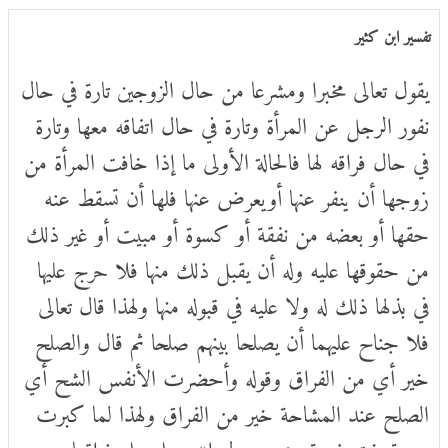
تفسير ابن كثير
يقول تعالى مخبرا ومشرعا من حال الزوجين تارة في حال
نفور الرجل عن المرأة وتارة في حال اتفاقه معها وتارة
في حال فراقه لها فالحالة الأولى ما إذا خافت المرأة من
زوجها أن ينفر عنها أويعرض عنها فلها أن تسقط عنه
حقها أو بعضه من نفقة أو كسوة أو مبيت أو غير ذلك
من حقوقها عليه وله أن يقبل ذلك منها فلا حرج عليها
في بذلها ذلك له ولا عليه في قبوله منها ولهذا قال تعالى
فلا جناح عليهما أن يصلحا بينهم صلحا ثم قال والصلح
خير أي من الفراق وقوله وأحضرت الأنفس الشح أي
الصلح عند المشاحة خير من الفراق ولهذا لما كبرت
سودة بنت زمعة عزم رسول الله صلى على فراقها