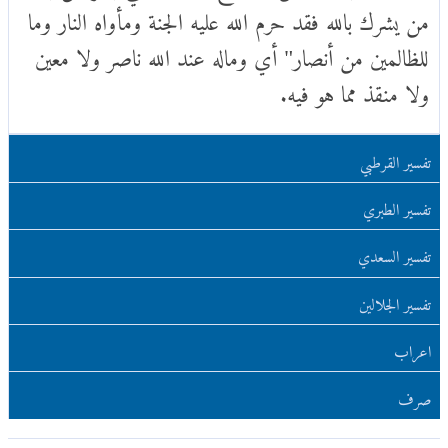
من يشرك بالله فقد حرم الله عليه الجنة ومأواه النار وما
للظالمين من أنصار" أي وماله عند الله ناصر ولا معين
ولا منقذ مما هو فيه.
تفسير القرطبي
تفسير الطبري
تفسير السعدي
تفسير الجلالين
اعراب
صرف