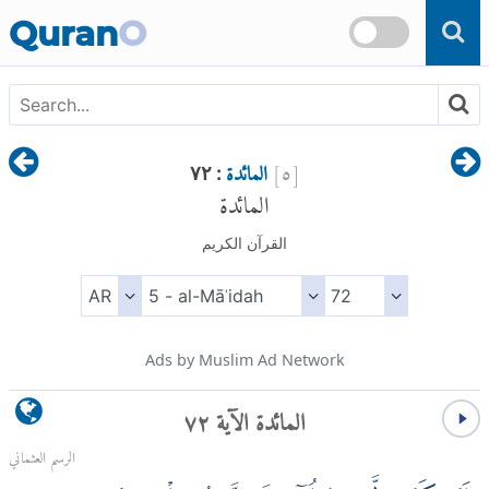
Skip to main content
Quran
O
[
٥
]
المائدة
: ٧٢
المائدة
القرآن الكريم
Ads by Muslim Ad Network
المائدة الآية ٧٢
الرسم العثماني