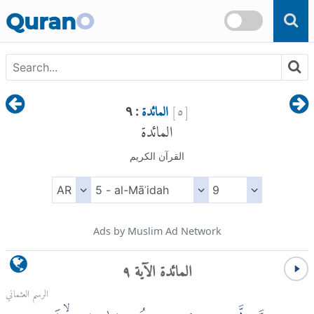
Skip to main content
Quran
O
[
٥
]
المائدة
: ٩
المائدة
القرآن الكريم
Ads by Muslim Ad Network
المائدة الآية ٩
الرسم العثماني