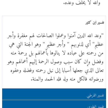
والله لا يخلف وعده.
تفسير ابن كثير
"وعد الله الدين آمنوا وعملوا الصالحات لهم مغفرة وأجر
عظيم" أي لذنوبهم " وأجر عظيم " وهو الجنة التي هي
من رحمته على عباده لا ينالوها بأعمالهم بل برحمة منه
وفضل وإن كان سبب وصول الرحمة إليهم أعمالهم وهو
تعالى الذي جعلها أسبابا إلى نيل رحمته وفضله وعفوه
ورضوانه فالكل منه وله فله الحمد والمنة.
تفسير القرطبي
تفسير الطبري