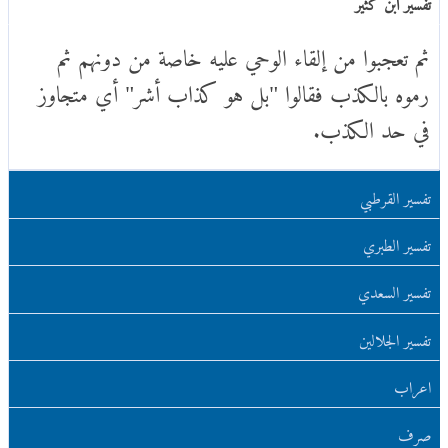
تفسير ابن كثير
ثم تعجبوا من إلقاء الوحي عليه خاصة من دونهم ثم
رموه بالكذب فقالوا "بل هو كذاب أشر" أي متجاوز
في حد الكذب.
تفسير القرطبي
تفسير الطبري
تفسير السعدي
تفسير الجلالين
اعراب
صرف