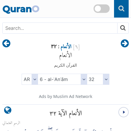
Skip to main content
Quran
O
[
٦
]
الأنعام
: ٣٢
الأنعام
القرآن الكريم
Ads by Muslim Ad Network
الأنعام الآية ٣٢
الرسم العثماني