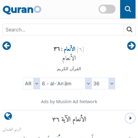
Skip to main content
Quran
O
[
٦
]
الأنعام
: ٣٦
الأنعام
القرآن الكريم
Ads by Muslim Ad Network
الأنعام الآية ٣٦
الرسم العثماني