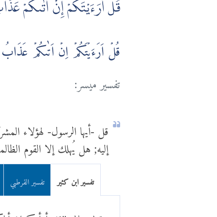
قُلْ أَرَءَيْتَكُمْ إِنْ أَتٰىكُمْ عَذَابُ
قُلۡ اَرَءَيۡتَكُمۡ اِنۡ اَتٰٮكُمۡ عَذَابُ الل
تفسير ميسر:
قل -أيها الرسول- لهؤلاء المشرك
إليه; هل يُهلك إلا القوم الظالم
تفسير ابن كثير
تفسير القرطبي
وقوله تعالى "قل أرأيتكم إن أت