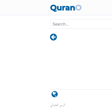
Quran
O
الرسم العثماني