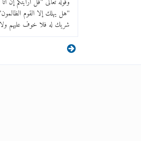
"هل يهلك إلا القوم الظالمون" 
شريك له فلا خوف عليهم ولا هم 