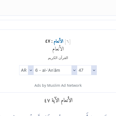
[
٦
]
الأنعام
: ٤٧
الأنعام
القرآن الكريم
Ads by Muslim Ad Network
الأنعام الآية ٤٧