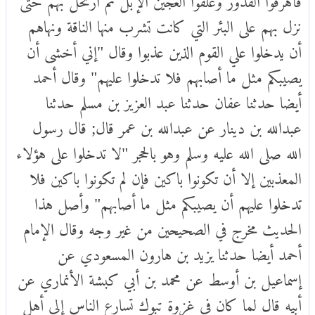
نزل بهم على البئر التي كانت تشرب منها الناقة ونهاهم
أن يدخلوا علي القوم الذين عذبوا وقال "إني أخشى أن
يصيبكم مثل ما أصابهم فلا تدخلوا عليهم" وقال أحمد
أيضا حدثنا عفان حدثنا عبد العزيز بن مسلم حدثنا
عبدالله بن دينار عن عبدالله بن عمر قال; قال رسول
الله صلى الله عليه وسلم وهو بالحجر "لا تدخلوا على هؤلاء
المعذبين إلا أن تكونوا باكين فإن لم تكونوا باكين فلا
تدخلوا عليهم أن يصيبكم مثل ما أصابهم" وأصل هذا
الحديث مخرج في الصحيحين من غير وجه وقال الإمام
أحمد أيضا حدثنا يزيد بن هارون المسعودي عن
إسماعيل بن أوسط عن محمد بن أبي كبشة الأنماري عن
أبيه قال لما كان في غزوة تبوك تسارع الناس إلى أهل