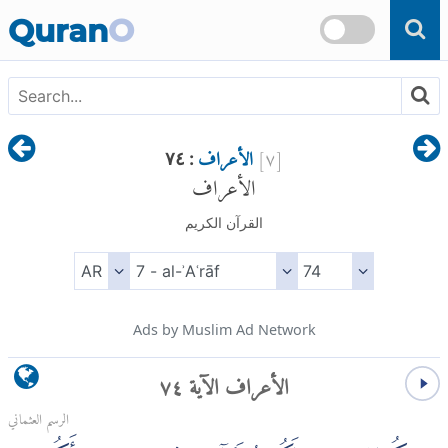
Skip to main content
Quran
O
[
٧
]
الأعراف
: ٧٤
الأعراف
القرآن الكريم
Ads by Muslim Ad Network
الأعراف الآية ٧٤
الرسم العثماني