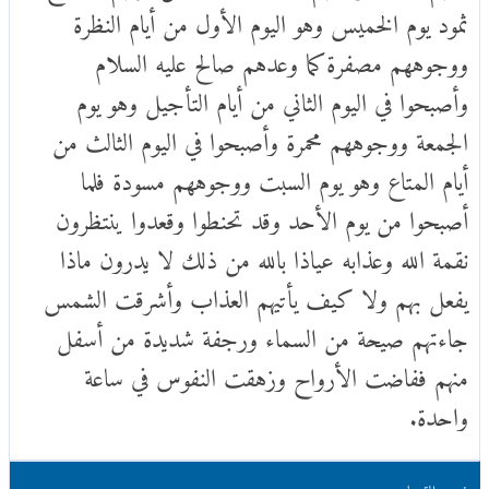
ثمود يوم الخميس وهو اليوم الأول من أيام النظرة
ووجوههم مصفرة كما وعدهم صالح عليه السلام
وأصبحوا في اليوم الثاني من أيام التأجيل وهو يوم
الجمعة ووجوههم محمرة وأصبحوا في اليوم الثالث من
أيام المتاع وهو يوم السبت ووجوههم مسودة فلما
أصبحوا من يوم الأحد وقد تحنطوا وقعدوا ينتظرون
نقمة الله وعذابه عياذا بالله من ذلك لا يدرون ماذا
يفعل بهم ولا كيف يأتيهم العذاب وأشرقت الشمس
جاءتهم صيحة من السماء ورجفة شديدة من أسفل
منهم ففاضت الأرواح وزهقت النفوس في ساعة
واحدة.
تفسير القرطبي