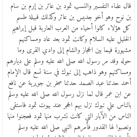
قال علماء التفسير والنسب ثمود بن عاثر بن إرم بن سام
بن نوح وهو أخو جديس بن عاثر وكذلك قبيلة طسم
كل هؤلاء كانوا أحياء من العرب العاربة قبل إبراهيم
الخليل عليه السلام وكانت ثمود بعد عاد ومساكنهم
مشهورة فيما بين الحجاز والشام إلى وادي القرى وما
حوله وقد مر رسول الله صلى الله عليه وسلم على ديارهم
ومساكنهم وهو ذاهب إلى تبوك في سنة تسع قال الإمام
أحمد حدثنا عبد الصمد حدثنا صخر بن جويرية عن نافع
عن ابن عمر قال لما نزل رسول الله صلى الله عليه وسلم
بالناس علي تبوك نزل بهم الحجر عند بيوت ثمود فاستقى
الناس من الآبار التي كانت تشرب منها ثمود فعجنوا منها
ونصبوا لها القدور فأمرهم النبي صلى الله عليه وسلم
فأهرقوا القدور وعلفوا العجين الإبل ثم ارتحل بهم حتى