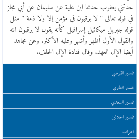
حدثني يعقوب حدثنا ابن علية عن سليمان عن أبي مجلز
في قوله تعالى " لا يرقبون في مؤمن إلا ولا ذمة " مثل
قوله جبريل ميكائيل إسرافيل كأنه يقول لا يرقبون الله
والقول الأول أظهر وأشهر وعليه الأكثر. وعن مجاهد
أيضا الإل العهد. وقال قتادة الإل الحلف.
تفسير القرطبي
تفسير الطبري
تفسير السعدي
تفسير الجلالين
اعراب