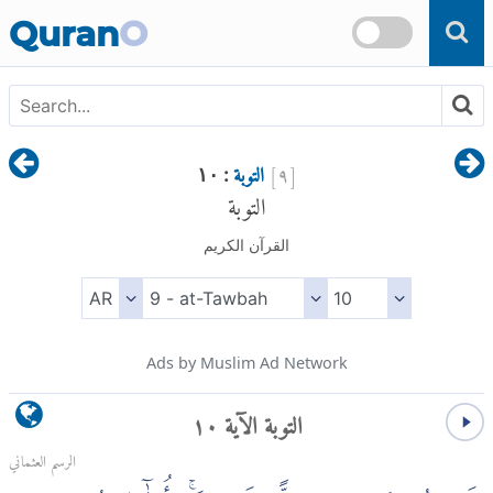
Skip to main content
Quran
O
[
٩
]
التوبة
: ١٠
التوبة
القرآن الكريم
Ads by Muslim Ad Network
التوبة الآية ١٠
الرسم العثماني