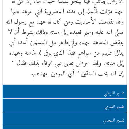
عهد مؤقت فأجله إلى مدته المضروبة التي عوهد عليها
وقد تقدمت الأحاديث ومن كان له عهد مع رسول الله
صلى الله عليه وسلم فعهده إلى مدته وذلك بشرط أن لا
ينقض المعاهد عهده ولم يظاهر على المسلمين أحدا أي
يمالئ عليهم من سواهم فهذا الذي يوفى له بذمته وعهده
إلى مدته. ولهذا حرض تعالى على الوفاء بذلك فقال "
إن الله يحب المتقين " أي الموفين بعهدهم.
تفسير القرطبي
تفسير الطبري
تفسير السعدي