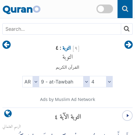
Skip to main content
Quran
O
[
٩
]
التوبة
: ٤
التوبة
القرآن الكريم
Ads by Muslim Ad Network
التوبة الآية ٤
الرسم العثماني