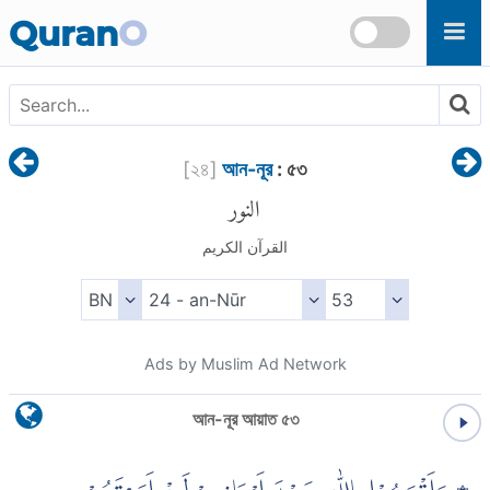
Skip to main content
Quran
O
[
২৪
]
আন-নূর
: ৫৩
النور
القرآن الكريم
Ads by Muslim Ad Network
আন-নূর আয়াত ৫৩