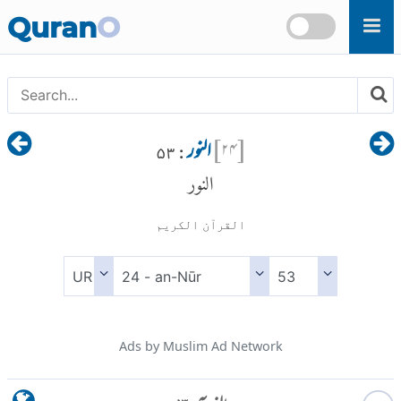
Skip to main content
Quran
O
[
۲۴
]
النور
: ۵۳
النور
القرآن الكريم
Ads by Muslim Ad Network