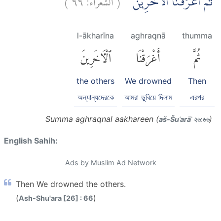
ثُمَّ اَغْرَقْنَا الْاٰخَرِيْنَ ۗ
l-ākharīna
aghraqnā
thumma
ثُمَّ
أَغْرَقْنَا
ٱلْءَاخَرِينَ
the others
We drowned
Then
অন্যান্যদেরকে
আমরা ডুবিয়ে দিলাম
এরপর
Summa aghraqnal aakhareen (
)
aš-Šuʿarāʾ ২৬:৬৬
English Sahih:
Ads by Muslim Ad Network
Then We drowned the others.
(
)
Ash-Shu'ara [26] : 66