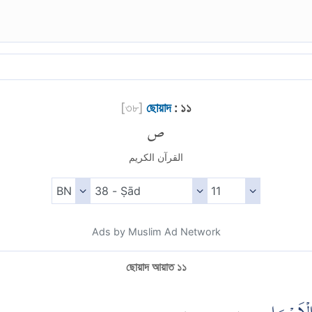
[
৩৮
]
ছোয়াদ
: ১১
ص
القرآن الكريم
Ads by Muslim Ad Network
ছোয়াদ আয়াত ১১