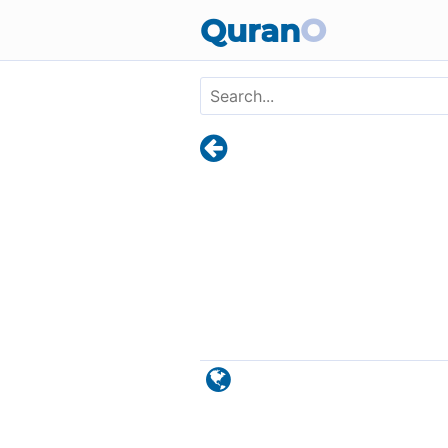
Skip to main content
Quran
O