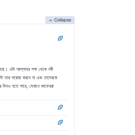
Collapse
দৌ তার পরোয়া করবে না এবং তাদেরকে