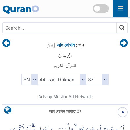
Skip to main content
Quran
O
[
৪৪
]
আদ দোখান
: ৩৭
الدخان
القرآن الكريم
Ads by Muslim Ad Network
আদ দোখান আয়াত ৩৭