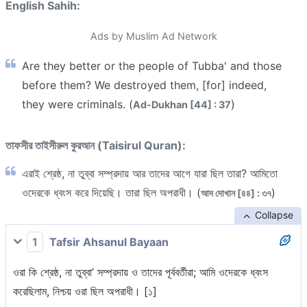
English Sahih:
Ads by Muslim Ad Network
Are they better or the people of Tubba' and those
before them? We destroyed them, [for] indeed,
they were criminals. (
)
Ad-Dukhan [44] : 37
তাফসীর তাইসীরুল কুরআন (Taisirul Quran):
এরাই শ্রেষ্ঠ, না তুব্বা সম্প্রদায় আর তাদের আগে যারা ছিল তারা? আমিতো
ওদেরকে ধ্বংস করে দিয়েছি। তারা ছিল অপরাধী। (
)
আদ দোখান [৪৪] : ৩৭
Collapse
1
Tafsir Ahsanul Bayaan
ওরা কি শ্রেষ্ঠ, না তুব্বা’ সম্প্রদায় ও তাদের পূর্ববর্তীরা; আমি ওদেরকে ধ্বংস
করেছিলাম, নিশ্চয় ওরা ছিল অপরাধী। [১]