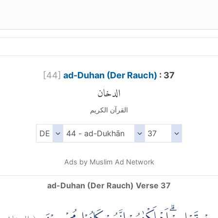
[
44
]
ad-Duhan (Der Rauch)
: 37
الدخان
القرآن الكريم
Ads by Muslim Ad Network
ad-Duhan (Der Rauch) Verse 37
٧
الدخان:
(