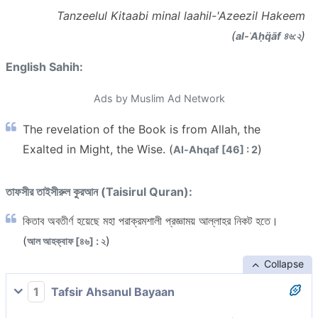
Tanzeelul Kitaabi minal laahil-'Azeezil Hakeem
(
)
al-ʾAḥq̈āf ৪৬:২
English Sahih:
Ads by Muslim Ad Network
The revelation of the Book is from Allah, the
Exalted in Might, the Wise. (
)
Al-Ahqaf [46] : 2
তাফসীর তাইসীরুল কুরআন (Taisirul Quran):
কিতাব অবতীর্ণ হয়েছে মহা পরাক্রমশালী প্রজ্ঞাময় আল্লাহর নিকট হতে।
(
)
আল আহক্বাফ [৪৬] : ২
Collapse
1
Tafsir Ahsanul Bayaan