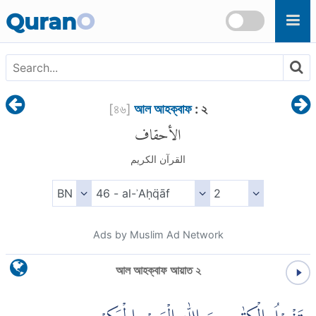
Skip to main content
Quran
O
[
৪৬
]
আল আহক্বাফ
: ২
الأحقاف
القرآن الكريم
Ads by Muslim Ad Network
আল আহক্বাফ আয়াত ২