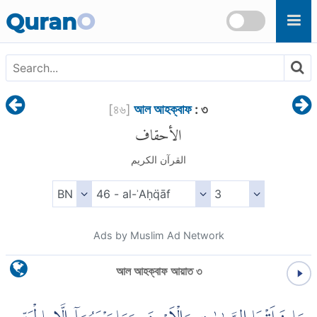
Skip to main content
Quran
O
[
৪৬
]
আল আহক্বাফ
: ৩
الأحقاف
القرآن الكريم
Ads by Muslim Ad Network
আল আহক্বাফ আয়াত ৩