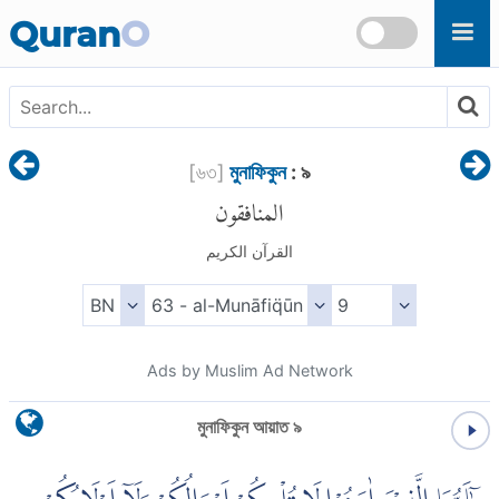
Skip to main content
Quran
O
[
৬৩
]
মুনাফিকুন
: ৯
المنافقون
القرآن الكريم
Ads by Muslim Ad Network
মুনাফিকুন আয়াত ৯