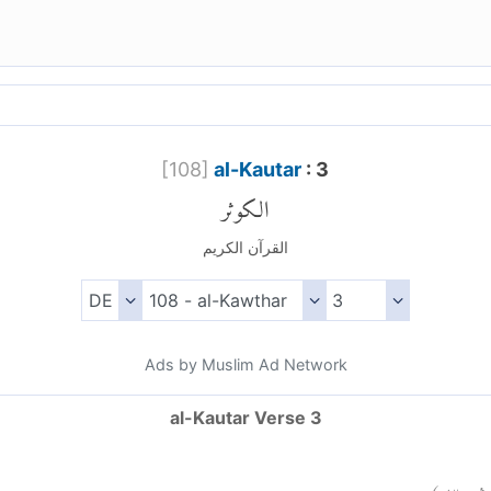
[
108
]
al-Kautar
: 3
الكوثر
القرآن الكريم
Ads by Muslim Ad Network
al-Kautar Verse 3
)
٣
وثر