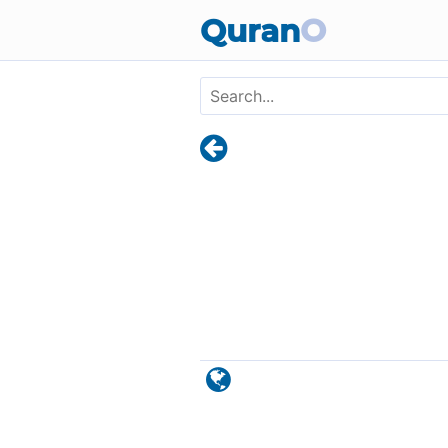
Skip to main content
Quran
O