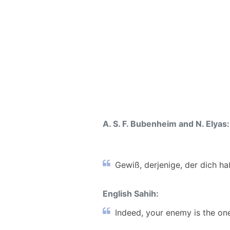
A. S. F. Bubenheim and N. Elyas:
Gewiß, derjenige, der dich haß
English Sahih:
Indeed, your enemy is the one 