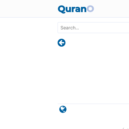
Skip to main content
Quran
O
)