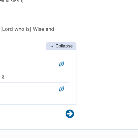
 के योग्य है
a [Lord who is] Wise and
Collapse
 है