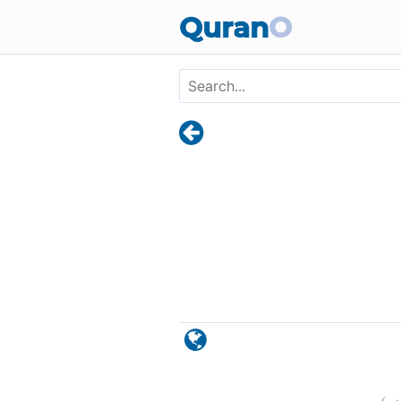
Skip to main content
Quran
O
)