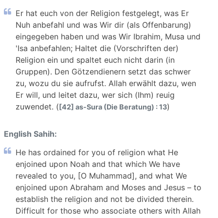
Er hat euch von der Religion festgelegt, was Er
Nuh anbefahl und was Wir dir (als Offenbarung)
eingegeben haben und was Wir Ibrahim, Musa und
'Isa anbefahlen; Haltet die (Vorschriften der)
Religion ein und spaltet euch nicht darin (in
Gruppen). Den Götzendienern setzt das schwer
zu, wozu du sie aufrufst. Allah erwählt dazu, wen
Er will, und leitet dazu, wer sich (Ihm) reuig
zuwendet. (
)
[42] as-Sura (Die Beratung) : 13
English Sahih:
He has ordained for you of religion what He
enjoined upon Noah and that which We have
revealed to you, [O Muhammad], and what We
enjoined upon Abraham and Moses and Jesus – to
establish the religion and not be divided therein.
Difficult for those who associate others with Allah