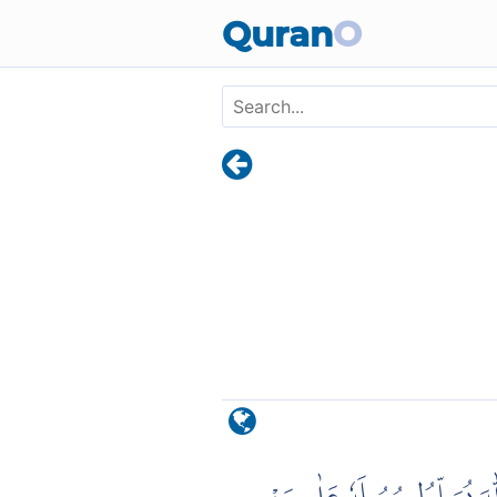
Skip to main content
Quran
O