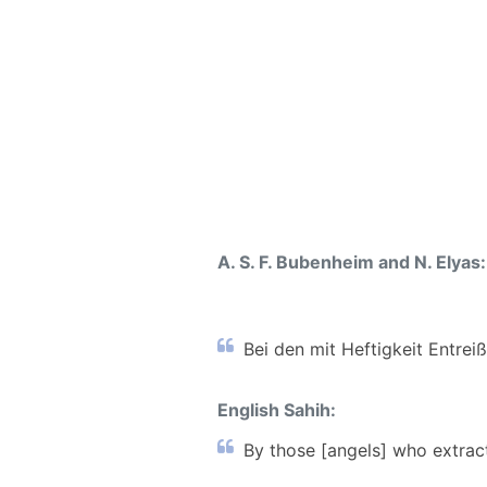
A. S. F. Bubenheim and N. Elyas:
Bei den mit Heftigkeit Entrei
English Sahih:
By those [angels] who extract