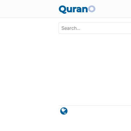
Skip to main content
Quran
O