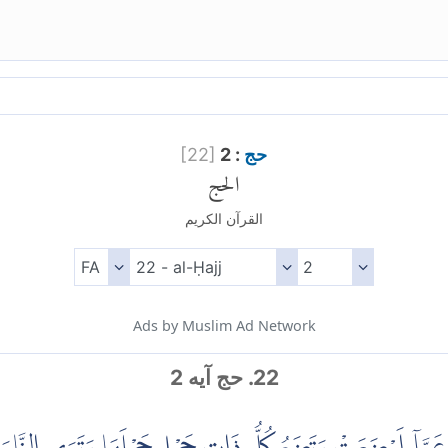
حج
: 2
]
22
[
الحج
القرآن الكريم
Ads by Muslim Ad Network
22. حج آیه 2