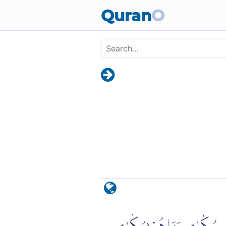
Skip to main content
Quran
O