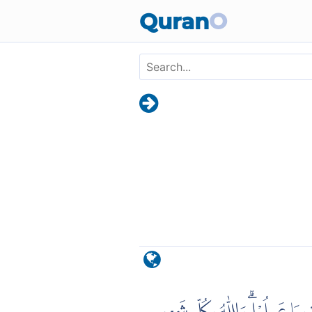
Skip to main content
Quran
O