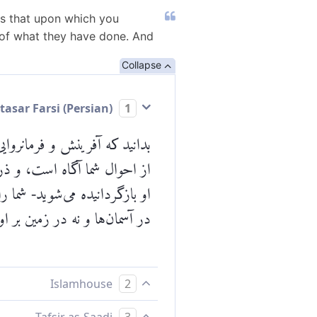
ws that upon which you
 of what they have done. And
Collapse
Mokhtasar Farsi (Persian)
1
بدانید که آفرینش و فرمانروایی
از احوال شما آگاه است، و ذره
او بازگردانیده می‌شوید- شما را
در آسمان‌ها و نه در زمین بر او
Islamhouse
2
آگاه باشید! بی‌تردید، آنچه در 
Tafsir as-Saadi
3