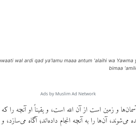
aawaati wal ardi qad ya'lamu maaa antum 'alaihi wa Yawma y
bimaa 'amilo
Ads by Muslim Ad Network
مان‌ها و زمین است از آن الله است، و یقیناً او آنچه را که ش
 می‌شوند، آن‌ها را به آنچه انجام داده‌اند؛ آگاه می‌سازد، و