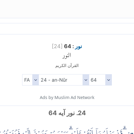
نور
: 64
]
24
[
النور
القرآن الكريم
Ads by Muslim Ad Network
24. نور آیه 64