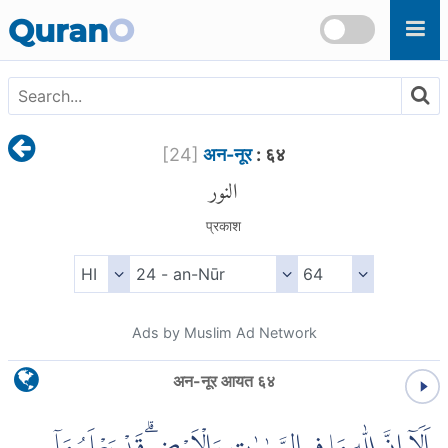
Skip to main content
Quran
O
[
24
]
अन-नूर
: ६४
النور
प्रकाश
Ads by Muslim Ad Network
अन-नूर आयत ६४