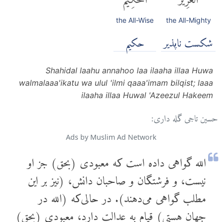
the All-Wise
the All-Mighty
شكست ناپذير
حكيم
Shahidal laahu annahoo laa ilaaha illaa Huwa
walmalaaa'ikatu wa ulul 'ilmi qaaa'imam bilqist; laaa
ilaaha illaa Huwal 'Azeezul Hakeem
حسین تاجی گله داری:
Ads by Muslim Ad Network
الله گواهی داده است که معبودی (بحق) جز او
نیست، و فرشتگان و صاحبان دانش، (نیز بر این
مطلب گواهی می‌دهند). در حالی‌که (الله در
جهان هستی) قیام به عدالت دارد، معبودی (بحق)