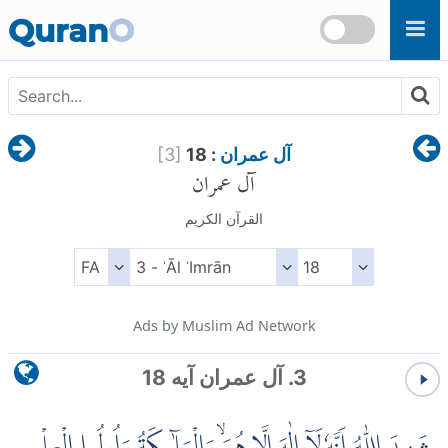
Skip to main content
Quran
O
آل عمران
: 18
]
3
[
آل عمران
القرآن الكريم
Ads by Muslim Ad Network
3. آل عمران آیه 18