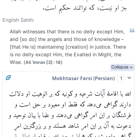
جز او نیست، که توانمند حکیم است.
English Sahih:
Allah witnesses that there is no deity except Him,
and [so do] the angels and those of knowledge –
[that He is] maintaining [creation] in justice. There
is no deity except Him, the Exalted in Might, the
Wise. (
)
Ali 'Imran [3] : 18
Collapse
Mokhtasar Farsi (Persian)
1
الله با اقامۀ آیات شرعیه و کونیه که بر الوهیت او دلالت
دارند گواهی می‌دهد که فقط او معبود بر حق است و
فرشتگان بر این امر گواهی می‌دهند و علما با بیان توحید و
دعوت به آن بر این امر شاهد هستند و بر بزرگترین امرِ
گواهی داده شده که همان توحید الله و قیام او تعالی با