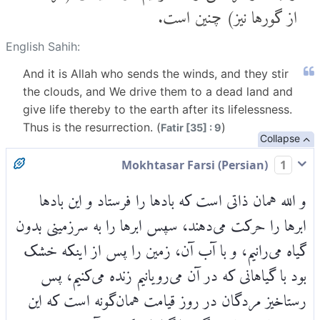
از گور‌ها نیز) چنین است.
English Sahih:
And it is Allah who sends the winds, and they stir
the clouds, and We drive them to a dead land and
give life thereby to the earth after its lifelessness.
Thus is the resurrection. (
)
Fatir [35] : 9
Collapse
Mokhtasar Farsi (Persian)
1
و الله همان ذاتی است که بادها را فرستاد و این بادها
ابرها را حرکت می‌دهند، سپس ابرها را به سرزمینی بدون
گیاه می‌رانیم، و با آب آن، زمین را پس از اینکه خشک
بود با گیاهانی که در آن می‌رویانیم زنده می‌کنیم، پس
رستاخیز مردگان در روز قیامت همان‌گونه است که این