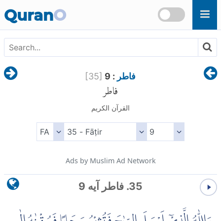
Skip to main content
Quran
O
فاطر
: 9
]
35
[
فاطر
القرآن الكريم
Ads by Muslim Ad Network
35. فاطر آیه 9