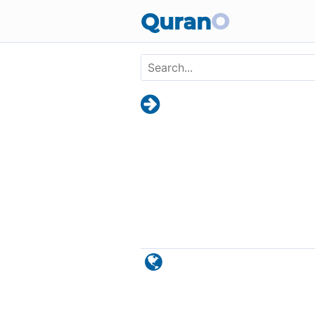
Skip to main content
Quran
O