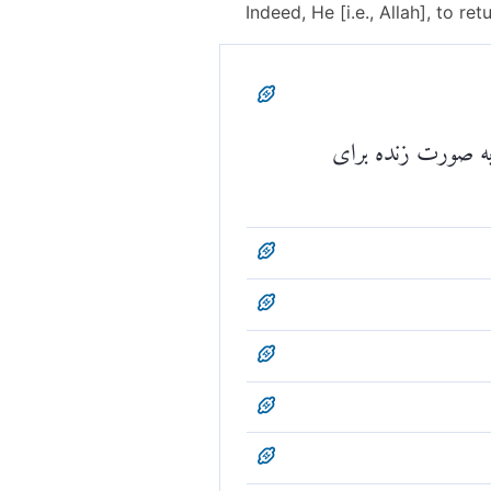
Indeed, He [i.e., Allah], to retu
 به صورت زنده برای