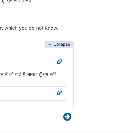
ूँ, तुम नही जानते
hat which you do not know.
Collapse
े जो बातें मै जानता हूँ तुम नहीं
 जानता हूँ, जो तुम नहीं जानते।