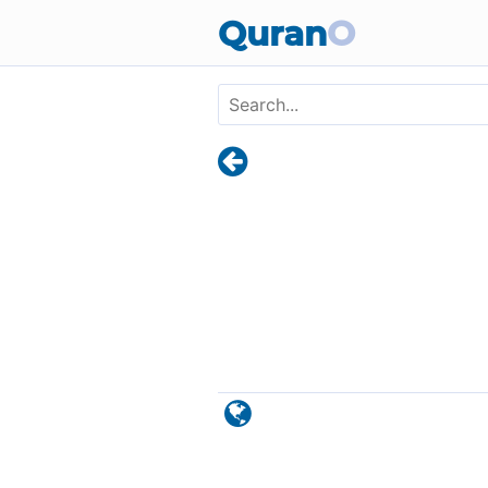
Skip to main content
Quran
O