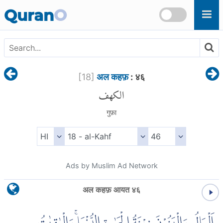
Skip to main content
Quran
O
[
18
]
अल कहफ़
: ४६
الكهف
गुफ़ा
Ads by Muslim Ad Network
अल कहफ़ आयत ४६