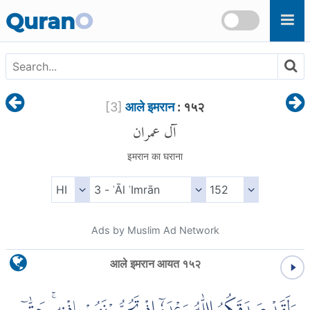
Skip to main content
Quran
O
[
3
]
आले इमरान
: १५२
آل عمران
इमरान का घराना
Ads by Muslim Ad Network
आले इमरान आयत १५२