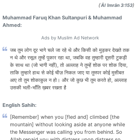
(
)
ʾĀl ʿImrān 3:153
Muhammad Faruq Khan Sultanpuri & Muhammad
Ahmed:
Ads by Muslim Ad Network
जब तुम लोग दूर भागे चले जा रहे थे और किसी को मुड़कर देखते तक
न थे और रसूल तुम्हें पुकार रहा था, जबकि वह तुम्हारी दूसरी टुकड़ी
के साथ था (जो भागी नहीं), तो अल्लाह ने तुम्हें शोक पर शोक दिया,
ताकि तुम्हारे हाथ से कोई चीज़ निकल जाए या तुमपर कोई मुसीबत
आए तो तुम शोकाकुल न हो। और जो कुछ भी तुम करते हो, अल्लाह
उसकी भली-भाँति ख़बर रखता है
English Sahih:
[Remember] when you [fled and] climbed [the
mountain] without looking aside at anyone while
the Messenger was calling you from behind. So
Allah repaid you with distress upon distress so