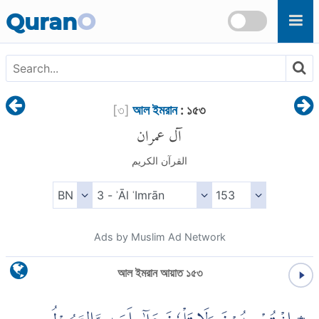
Skip to main content
Quran
O
[
৩
]
আল ইমরান
: ১৫৩
آل عمران
القرآن الكريم
Ads by Muslim Ad Network
আল ইমরান আয়াত ১৫৩