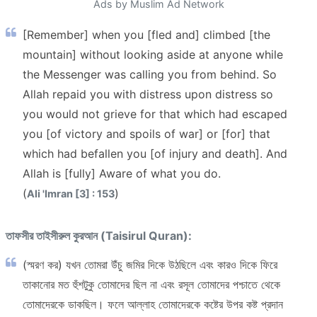
Ads by Muslim Ad Network
[Remember] when you [fled and] climbed [the
mountain] without looking aside at anyone while
the Messenger was calling you from behind. So
Allah repaid you with distress upon distress so
you would not grieve for that which had escaped
you [of victory and spoils of war] or [for] that
which had befallen you [of injury and death]. And
Allah is [fully] Aware of what you do.
(
)
Ali 'Imran [3] : 153
তাফসীর তাইসীরুল কুরআন (Taisirul Quran):
(স্মরণ কর) যখন তোমরা উঁচু জমির দিকে উঠছিলে এবং কারও দিকে ফিরে
তাকানোর মত হুঁশটুকু তোমাদের ছিল না এবং রসূল তোমাদের পশ্চাতে থেকে
তোমাদেরকে ডাকছিল। ফলে আল্লাহ তোমাদেরকে কষ্টের উপর কষ্ট প্রদান