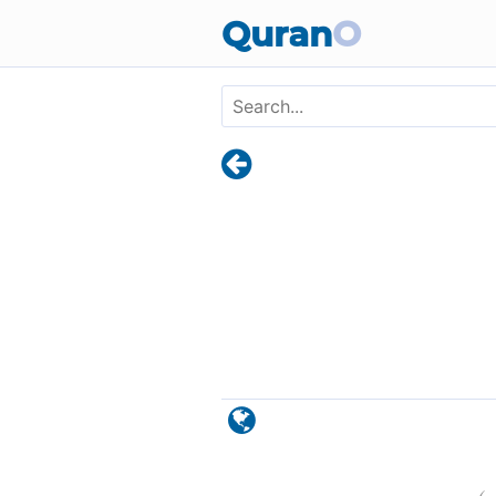
Skip to main content
Quran
O
)