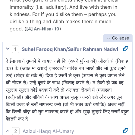
immorality [i.e., adultery]. And live with them in
kindness. For if you dislike them – perhaps you
dislike a thing and Allah makes therein much
good. (
)
[4] An-Nisa : 19
Collapse
1
Suhel Farooq Khan/Saifur Rahman Nadwi
ऐ ईमानदारों तुमको ये जायज़ नहीं कि (अपने मुरिस की) औरतों से (निकाह
कर) के (ख्वाह मा ख्वाह) ज़बरदस्ती वारिस बन जाओ और जो कुछ तुमने
उन्हें (शौहर के तर्के से) दिया है उसमें से कुछ (आपस से कुछ वापस लेने
की नीयत से) उन्हें दूसरे के साथ (निकाह करने से) न रोको हॉ जब वह
खुल्लम खुल्ला कोई बदकारी करें तो अलबत्ता रोकने में (मज़ाएक़ा
(हर्ज)नहीं) और बीवियों के साथ अच्छा सुलूक करते रहो और अगर तुम
किसी वजह से उन्हें नापसन्द करो (तो भी सब्र करो क्योंकि) अजब नहीं
कि किसी चीज़ को तुम नापसन्द करते हो और ख़ुदा तुम्हारे लिए उसमें बहुत
बेहतरी कर दे
2
Azizul-Haqq Al-Umary