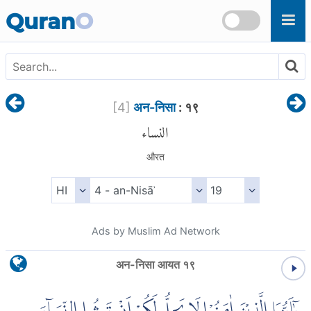
Skip to main content
Quran
O
[
4
]
अन-निसा
: १९
النساء
औरत
Ads by Muslim Ad Network
अन-निसा आयत १९