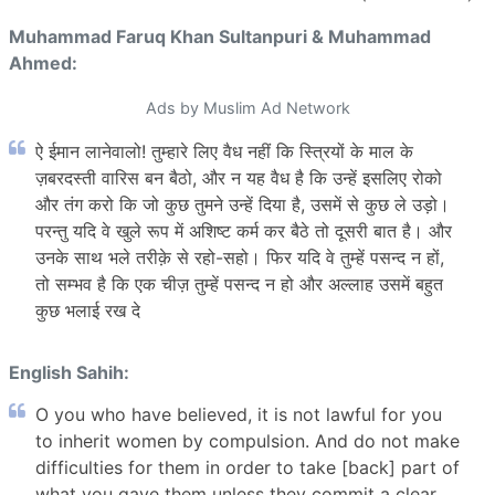
Muhammad Faruq Khan Sultanpuri & Muhammad
Ahmed:
Ads by Muslim Ad Network
ऐ ईमान लानेवालो! तुम्हारे लिए वैध नहीं कि स्त्रियों के माल के
ज़बरदस्ती वारिस बन बैठो, और न यह वैध है कि उन्हें इसलिए रोको
और तंग करो कि जो कुछ तुमने उन्हें दिया है, उसमें से कुछ ले उड़ो।
परन्तु यदि वे खुले रूप में अशिष्ट कर्म कर बैठे तो दूसरी बात है। और
उनके साथ भले तरीक़े से रहो-सहो। फिर यदि वे तुम्हें पसन्द न हों,
तो सम्भव है कि एक चीज़ तुम्हें पसन्द न हो और अल्लाह उसमें बहुत
कुछ भलाई रख दे
English Sahih:
O you who have believed, it is not lawful for you
to inherit women by compulsion. And do not make
difficulties for them in order to take [back] part of
what you gave them unless they commit a clear