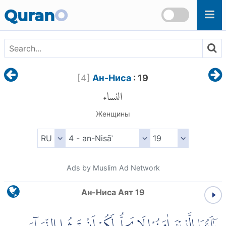
Skip to main content
Quran
O
[
4
]
Ан-Ниса
: 19
النساء
Женщины
Ads by Muslim Ad Network
Ан-Ниса Аят 19