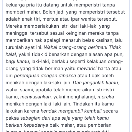
keluarga pria itu datang untuk memperistri tanpa
memberi mahar. Boleh jadi yang memperistri tersebut
adalah anak tiri, mertua atau ipar wanita tersebut.
Mereka memperlakukan istri dari laki-laki yang
meninggal tersebut sesuai keinginan mereka tanpa
memberikan hak apalagi menaruh belas kasihan, lalu
turunlah ayat ini.
Wahai orang-orang beriman! Tidak
halal
, yakni tidak dibenarkan dengan alasan apa pun,
bagi kamu
, laki-laki, berlaku seperti kelakuan orang-
orang yang tidak beriman yaitu
mewarisi
harta atau
diri
perempuan dengan dipaksa
atau tidak boleh
menikah dengan laki-laki lain.
Dan janganlah kamu,
wahai suami, apabila telah menceraikan istri-istri
kamu,
menyusahkan,
yakni menghalangi,
mereka
menikah dengan laki-laki lain. Tindakan itu kamu
lakukan karena
hendak mengambil kembali
secara
paksa s
ebagian dari apa saja yang telah kamu
berikan kepadanya
baik mahar, atau pemberian