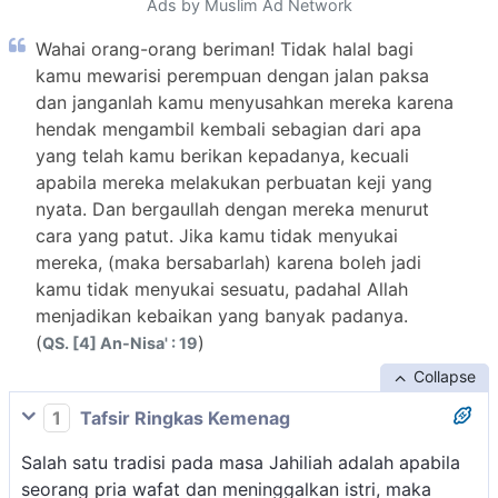
Ads by Muslim Ad Network
Wahai orang-orang beriman! Tidak halal bagi
kamu mewarisi perempuan dengan jalan paksa
dan janganlah kamu menyusahkan mereka karena
hendak mengambil kembali sebagian dari apa
yang telah kamu berikan kepadanya, kecuali
apabila mereka melakukan perbuatan keji yang
nyata. Dan bergaullah dengan mereka menurut
cara yang patut. Jika kamu tidak menyukai
mereka, (maka bersabarlah) karena boleh jadi
kamu tidak menyukai sesuatu, padahal Allah
menjadikan kebaikan yang banyak padanya.
(
)
QS. [4] An-Nisa' : 19
Collapse
1
Tafsir Ringkas Kemenag
Salah satu tradisi pada masa Jahiliah adalah apabila
seorang pria wafat dan meninggalkan istri, maka