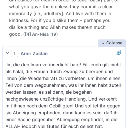
what you gave them unless they commit a clear
immorality [i.e., adultery]. And live with them in
kindness. For if you dislike them – perhaps you
dislike a thing and Allah makes therein much
good. (
)
[4] An-Nisa : 19
Collapse
1
Amir Zaidan
Ihr, die den Iman verinnerlicht habt! Für euch gilt nicht
als halal, die Frauen durch Zwang zu beerben und
ihnen (die Wiederheirat) zu verbieten, um ihnen einen
Teil von dem wegzunehmen, was ihr ihnen habt zuteil
werden lassen, es sei denn, sie begehen
nachgewiesene unzüchtige Handlung. Und verkehrt
mit ihnen nach dem Gebilligten! Und solltet ihr gegen
sie Abneigung empfinden, dann kann es sein, daß ihr
einer Sache gegenüber Abneigung empfindet, in die
ALLAH jedoch viel Gutes für euch gelegt hat.