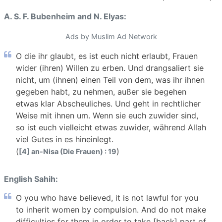
A. S. F. Bubenheim and N. Elyas:
Ads by Muslim Ad Network
O die ihr glaubt, es ist euch nicht erlaubt, Frauen
wider (ihren) Willen zu erben. Und drangsaliert sie
nicht, um (ihnen) einen Teil von dem, was ihr ihnen
gegeben habt, zu nehmen, außer sie begehen
etwas klar Abscheuliches. Und geht in rechtlicher
Weise mit ihnen um. Wenn sie euch zuwider sind,
so ist euch vielleicht etwas zuwider, während Allah
viel Gutes in es hineinlegt.
(
)
[4] an-Nisa (Die Frauen) : 19
English Sahih:
O you who have believed, it is not lawful for you
to inherit women by compulsion. And do not make
difficulties for them in order to take [back] part of