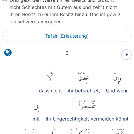
nicht Schlechtes mit Gutem aus und zehrt nicht
ihren Besitz zu eurem Besitz hinzu. Das ist gewiß
ein schweres Vergehen.
Tafsir (Erläuterung)
3
وَإِنْ
خِفْتُمْ
أَلَّا
dass nicht
ihr befürchtet,
Und wenn
تُقْسِطُوا۟
فِى
mit
ihr Ungerechtigkeit vermeiden könnt
ٱلْيَتَٰمَىٰ
فَٱنكِحُوا۟
مَا
طَابَ