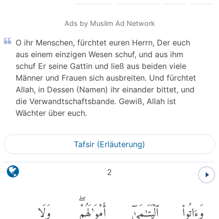
Ads by Muslim Ad Network
O ihr Menschen, fürchtet euren Herrn, Der euch
aus einem einzigen Wesen schuf, und aus ihm
schuf Er seine Gattin und ließ aus beiden viele
Männer und Frauen sich ausbreiten. Und fürchtet
Allah, in Dessen (Namen) ihr einander bittet, und
die Verwandtschaftsbande. Gewiß, Allah ist
Wächter über euch.
Tafsir (Erläuterung)
2
وَءَاتُوا۟
ٱلْيَتَٰمَىٰٓ
أَمْوَٰلَهُمْۖ
وَلَا