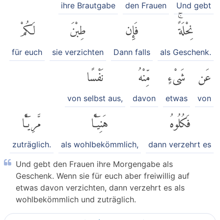
ihre Brautgabe
den Frauen
Und gebt
نِحْلَةًۚ
فَإِن
طِبْنَ
لَكُمْ
für euch
sie verzichten
Dann falls
als Geschenk.
عَن
شَىْءٍ
مِّنْهُ
نَفْسًا
von selbst aus,
davon
etwas
von
فَكُلُوهُ
هَنِيٓـًٔا
مَّرِيٓـًٔا
zuträglich.
als wohlbekömmlich,
dann verzehrt es
Und gebt den Frauen ihre Morgengabe als
Geschenk. Wenn sie für euch aber freiwillig auf
etwas davon verzichten, dann verzehrt es als
wohlbekömmlich und zuträglich.