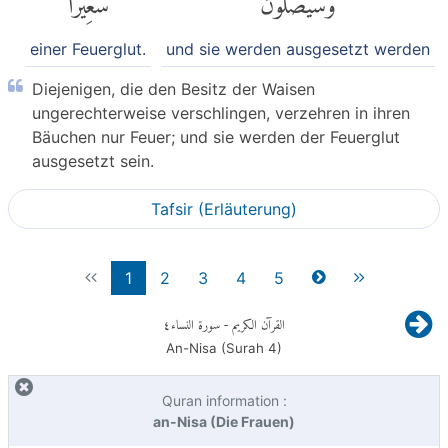
einer Feuerglut.
und sie werden ausgesetzt werden
Diejenigen, die den Besitz der Waisen
ungerechterweise verschlingen, verzehren in ihren
Bäuchen nur Feuer; und sie werden der Feuerglut
ausgesetzt sein.
Tafsir (Erläuterung)
1
2
3
4
5
٤
- سورة النساء
القرآن الكريم
An-Nisa (Surah
4
)
Quran information :
an-Nisa (Die Frauen)