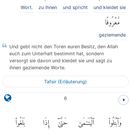
Wort.
zu ihnen
und spricht
und kleidet sie
مَّعْرُوفًا
geziemende
Und gebt nicht den Toren euren Besitz, den Allah
euch zum Unterhalt bestimmt hat, sondern
versorgt sie davon und kleidet sie und sagt zu
ihnen geziemende Worte.
Tafsir (Erläuterung)
6
وَٱبْتَلُوا۟
ٱلْيَتَٰمَىٰ
حَتَّىٰٓ
إِذَا
بَلَغُوا۟