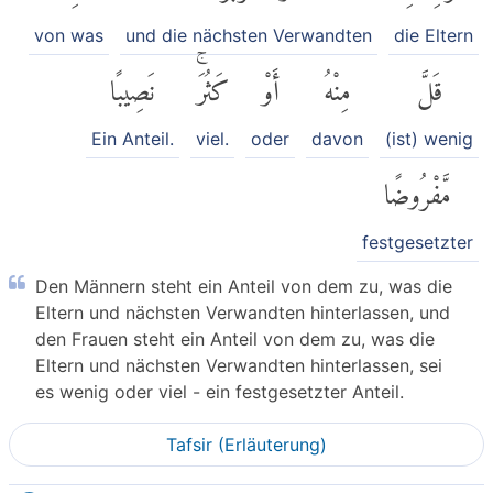
von was
und die nächsten Verwandten
die Eltern
قَلَّ
مِنْهُ
أَوْ
كَثُرَۚ
نَصِيبًا
Ein Anteil.
viel.
oder
davon
(ist) wenig
مَّفْرُوضًا
festgesetzter
Den Männern steht ein Anteil von dem zu, was die
Eltern und nächsten Verwandten hinterlassen, und
den Frauen steht ein Anteil von dem zu, was die
Eltern und nächsten Verwandten hinterlassen, sei
es wenig oder viel - ein festgesetzter Anteil.
Tafsir (Erläuterung)