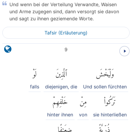
Und wenn bei der Verteilung Verwandte, Waisen
und Arme zugegen sind, dann versorgt sie davon
und sagt zu ihnen geziemende Worte.
Tafsir (Erläuterung)
9
وَلْيَخْشَ
ٱلَّذِينَ
لَوْ
falls
diejenigen, die
Und sollen fürchten
تَرَكُوا۟
مِنْ
خَلْفِهِمْ
hinter ihnen
von
sie hinterließen
ذُرِّيَّةً
ضِعَٰفًا