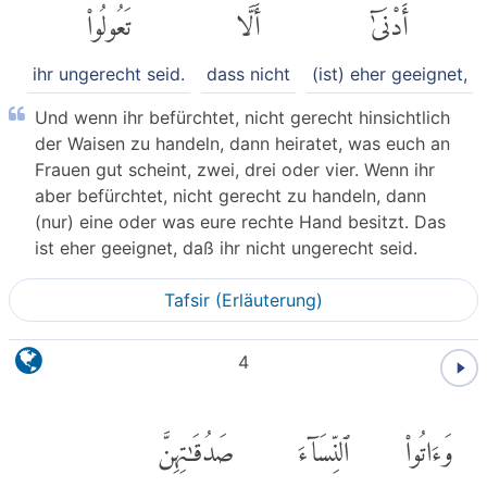
أَدْنَىٰٓ
أَلَّا
تَعُولُوا۟
ihr ungerecht seid.
dass nicht
(ist) eher geeignet,
Und wenn ihr befürchtet, nicht gerecht hinsichtlich
der Waisen zu handeln, dann heiratet, was euch an
Frauen gut scheint, zwei, drei oder vier. Wenn ihr
aber befürchtet, nicht gerecht zu handeln, dann
(nur) eine oder was eure rechte Hand besitzt. Das
ist eher geeignet, daß ihr nicht ungerecht seid.
Tafsir (Erläuterung)
4
وَءَاتُوا۟
ٱلنِّسَآءَ
صَدُقَٰتِهِنَّ