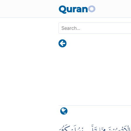
Skip to main content
Quran
O