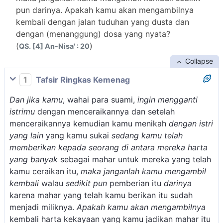
pun darinya. Apakah kamu akan mengambilnya
kembali dengan jalan tuduhan yang dusta dan
dengan (menanggung) dosa yang nyata?
(
)
QS. [4] An-Nisa' : 20
Collapse
1
Tafsir Ringkas Kemenag
Dan jika kamu
, wahai para suami,
ingin mengganti
istrimu
dengan menceraikannya dan setelah
menceraikannya kemudian kamu menikah
dengan istri
yang lain
yang kamu sukai
sedang kamu telah
memberikan kepada seorang di antara mereka harta
yang banyak
sebagai mahar untuk mereka yang telah
kamu ceraikan itu,
maka janganlah kamu mengambil
kembali
walau
sedikit pun
pemberian itu
darinya
karena mahar yang telah kamu berikan itu sudah
menjadi miliknya.
Apakah kamu akan mengambilnya
kembali harta kekayaan yang kamu jadikan mahar itu