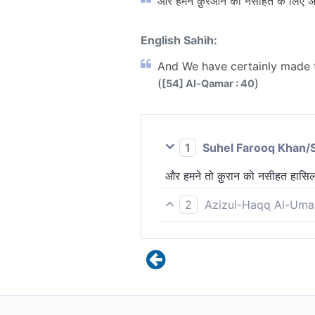
और हमने क़ुरआन को नसीहत के लिए अ
English Sahih:
And We have certainly made 
(
)
[54] Al-Qamar : 40
1
Suhel Farooq Khan/
और हमने तो क़ुरान को नसीहत हासिल
2
Azizul-Haqq Al-Uma
और हमने सरल कर दिया है क़ुर्आन को श