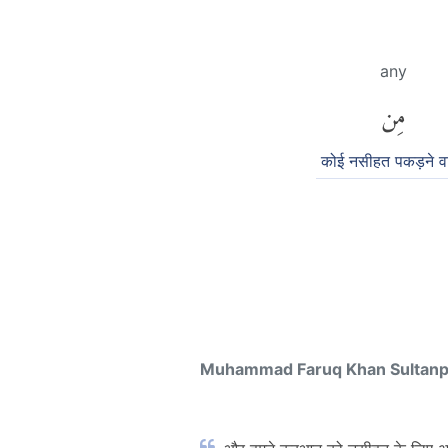
any
مِن
कोई नसीहत पकड़ने व
Muhammad Faruq Khan Sultan