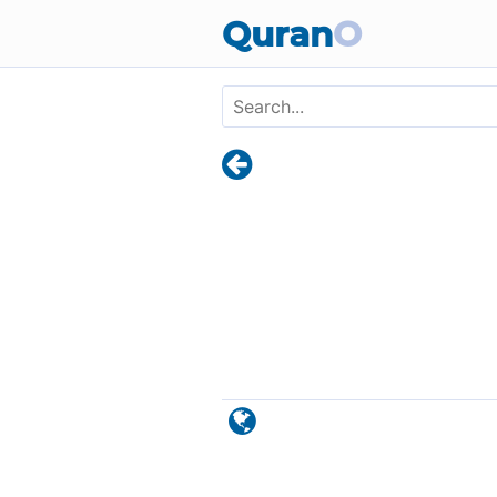
Skip to main content
Quran
O